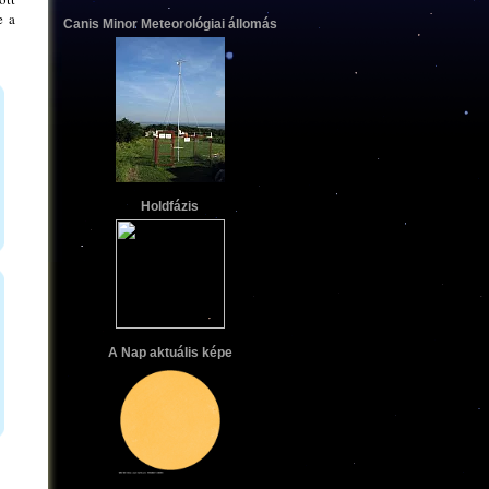
e a
Canis Minor Meteorológiai állomás
Holdfázis
A Nap aktuális képe