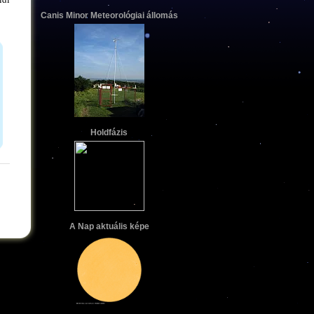
Canis Minor Meteorológiai állomás
Holdfázis
A Nap aktuális képe