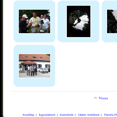
Vissza
Kezdőlap
|
Egyesületünk
|
Asztrofotók
|
Cikkek, fordítások
|
Planéta P