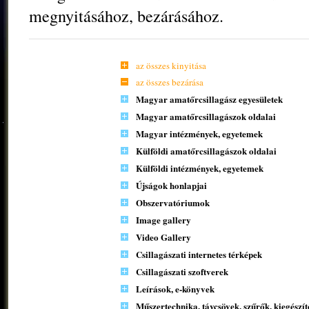
megnyitásához, bezárásához.
az összes kinyitása
az összes bezárása
Magyar amatőrcsillagász egyesületek
Magyar amatőrcsillagászok oldalai
Magyar intézmények, egyetemek
Külföldi amatőrcsillagászok oldalai
Külföldi intézmények, egyetemek
Újságok honlapjai
Obszervatóriumok
Image gallery
Video Gallery
Csillagászati internetes térképek
Csillagászati szoftverek
Leírások, e-könyvek
Műszertechnika, távcsövek, szűrők, kiegészí