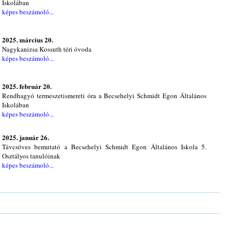
Iskolában
képes beszámoló...
2025. március 20.
Nagykanizsa Kossuth téri óvoda
képes beszámoló...
2025. február 20.
Rendhagyó termeszetismereti óra a Becsehelyi Schmidt Egon Általános
Iskolában
képes beszámoló...
2025. január 26.
Távcsöves bemutató a Becsehelyi Schmidt Egon Általános Iskola 5.
Osztályos tanulóinak
képes beszámoló...