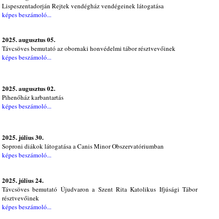
Lispeszentadorján Rejtek vendégház vendégeinek látogatása
képes beszámoló...
2025. augusztus 05.
Távcsöves bemutató az obornaki honvédelmi tábor résztvevőinek
képes beszámoló...
2025. augusztus 02.
Pihenőház karbantartás
képes beszámoló...
2025. július 30.
Soproni diákok látogatása a Canis Minor Obszervatóriumban
képes beszámoló...
2025. július 24.
Távcsöves bemutató Újudvaron a Szent Rita Katolikus Ifjúsági Tábor
résztvevőinek
képes beszámoló...