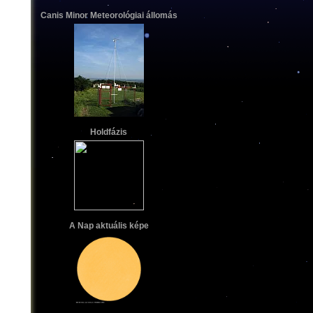
Canis Minor Meteorológiai állomás
Holdfázis
A Nap aktuális képe