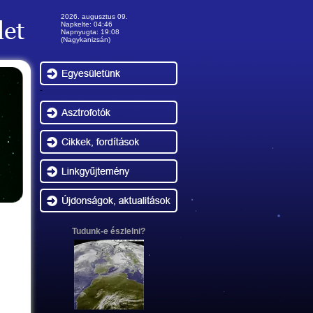
2026. augusztus 09.
Napkelte: 04:46
Napnyugta: 19:08
(Nagykanizsán)
-
Tudunk-e észlelni?