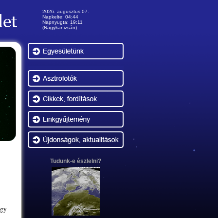
2026. augusztus 07.
Napkelte: 04:44
Napnyugta: 19:11
(Nagykanizsán)
-
Tudunk-e észlelni?
egy