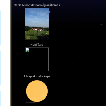
Canis Minor Meteorológiai állomás
Holdfázis
A Nap aktuális képe