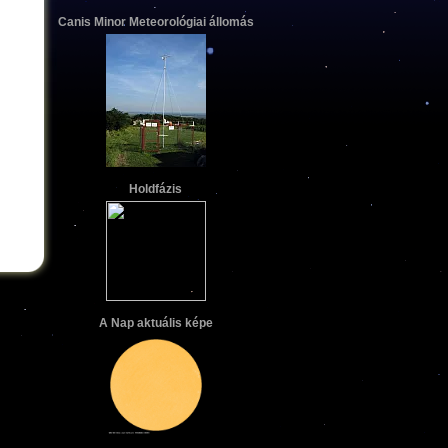
Canis Minor Meteorológiai állomás
Holdfázis
A Nap aktuális képe