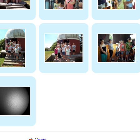
Vissza