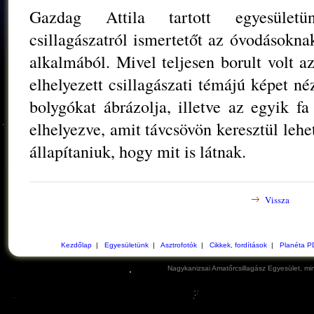
Gazdag Attila tartott egyesületün
csillagászatról ismertetőt az óvodásokn
alkalmából. Mivel teljesen borult volt 
elhelyezett csillagászati témájú képet n
bolygókat ábrázolja, illetve az egyik fa
elhelyezve, amit távcsövön keresztül lehe
állapítaniuk, hogy mit is látnak.
Vissza
Kezdőlap
|
Egyesületünk
|
Asztrofotók
|
Cikkek, fordítások
|
Planéta P
Nagykanizsai Amatőrcsillagász Egyesület, min