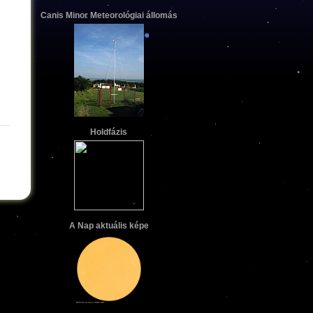
Canis Minor Meteorológiai állomás
Holdfázis
A Nap aktuális képe