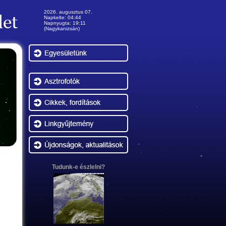
2026. augusztus 07.
Napkelte: 04:44
Napnyugta: 19:11
(Nagykanizsán)
-
Tudunk-e észlelni?