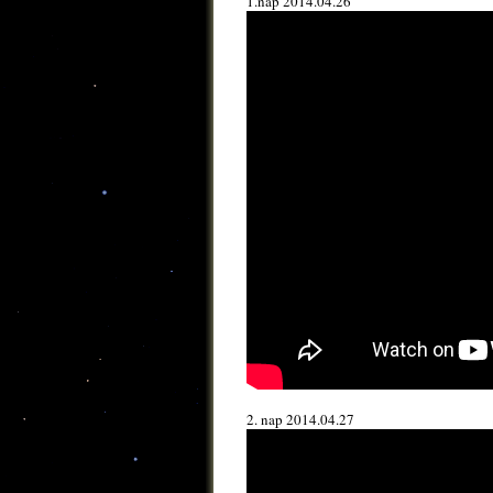
1.nap 2014.04.26
2. nap 2014.04.27