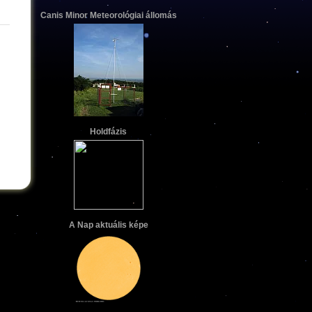
Canis Minor Meteorológiai állomás
Holdfázis
A Nap aktuális képe