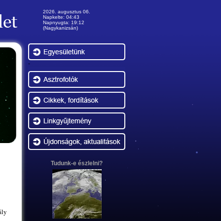
2026. augusztus 06.
Napkelte: 04:43
Napnyugta: 19:12
(Nagykanizsán)
-
Tudunk-e észlelni?
ály