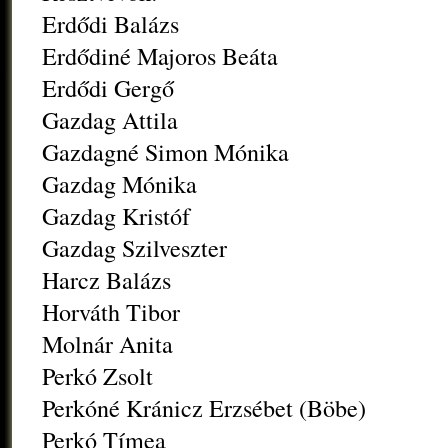
Erdődi Balázs
Erdődiné Majoros Beáta
Erdődi Gergő
Gazdag Attila
Gazdagné Simon Mónika
Gazdag Mónika
Gazdag Kristóf
Gazdag Szilveszter
Harcz Balázs
Horváth Tibor
Molnár Anita
Perkó Zsolt
Perkóné Kránicz Erzsébet (Böbe)
Perkó Tímea