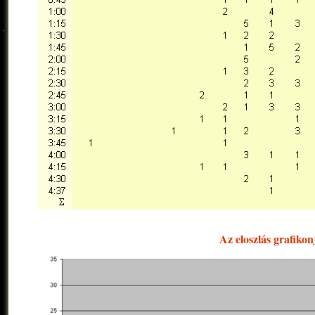
Az eloszlás grafikon