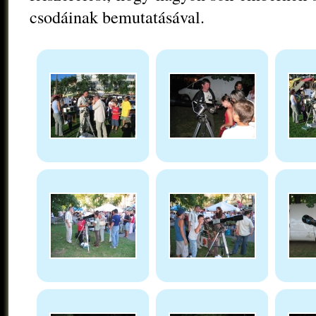
csodáinak bemutatásával.