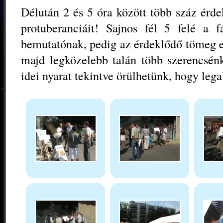
Délután 2 és 5 óra között több száz érd
protuberanciáit! Sajnos fél 5 felé a fá
bemutatónak, pedig az érdeklődő tömeg e
majd legközelebb talán több szerencsénk
idei nyarat tekintve örülhetünk, hogy lega