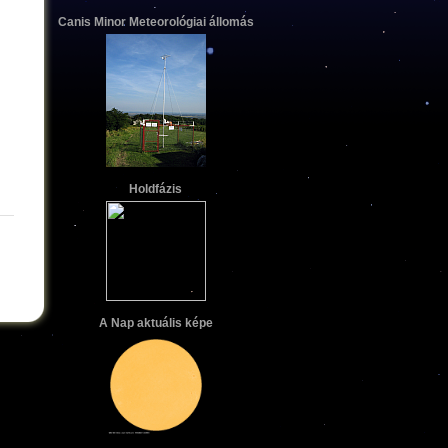
Canis Minor Meteorológiai állomás
Holdfázis
A Nap aktuális képe