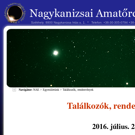
Székhely: 8800 Nagykanizsa Irtás u. 1. * Telefon: +36-30-305-0794 +3
Navigátor:
NAE
>
Egyesületünk
>
Találkozók, rendezvények
Találkozók, rend
2016. július. 2