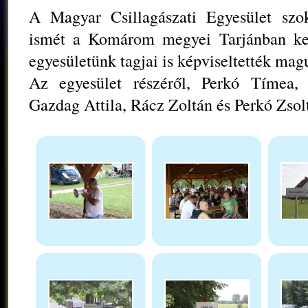
A Magyar Csillagászati Egyesület szok
ismét a Komárom megyei Tarjánban ker
egyesületünk tagjai is képviseltették mag
Az egyesület részéről, Perkó Tímea, 
Gazdag Attila, Rácz Zoltán és Perkó Zsolt