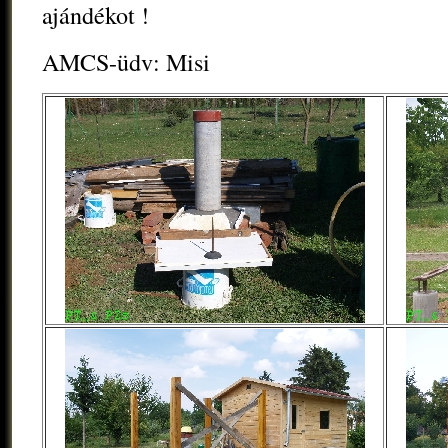
ajándékot !
AMCS-üdv: Misi