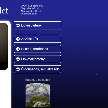
2026. augusztus 07.
Napkelte: 04:44
Napnyugta: 19:11
(Nagykanizsán)
-
Tudunk-e észlelni?