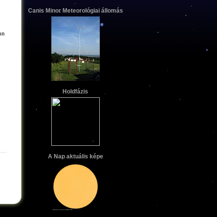
Canis Minor Meteorológiai állomás
an
Holdfázis
A Nap aktuális képe