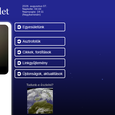
2026. augusztus 07.
Napkelte: 04:44
Napnyugta: 19:11
(Nagykanizsán)
-
Tudunk-e észlelni?