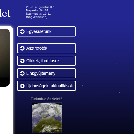
2026. augusztus 07.
Napkelte: 04:44
Napnyugta: 19:11
(Nagykanizsán)
-
Tudunk-e észlelni?