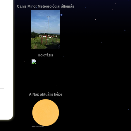
Canis Minor Meteorológiai állomás
Holdfázis
A Nap aktuális képe