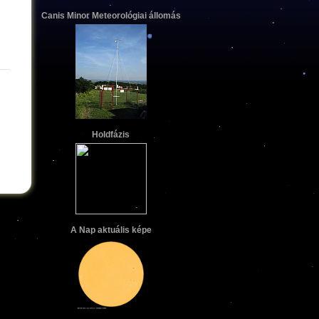
Canis Minor Meteorológiai állomás
Holdfázis
A Nap aktuális képe