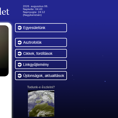
2026. augusztus 06.
Napkelte: 04:43
Napnyugta: 19:12
(Nagykanizsán)
-
Tudunk-e észlelni?