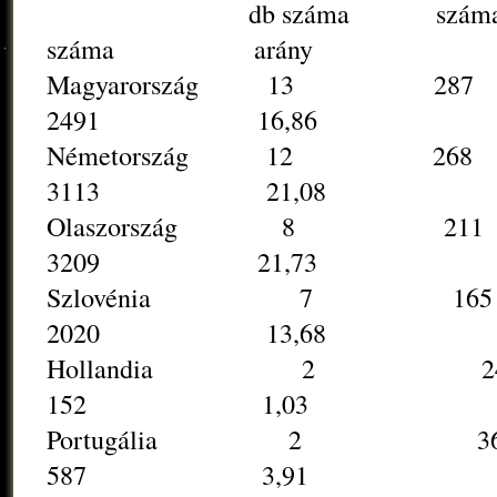
db száma s
száma arány
Magyarország 
2491 16,86
Németország 1
3113 21,08
Olaszország 
3209 21,73
Szlovénia 
2020 13,68
Hollandia
152 1,03
Portugália
587 3,91