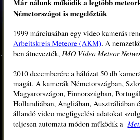
Már nálunk működik a legtöbb meteor
Németországot is megelőztük
1999 márciusában egy video kamerás rend
Arbeitskreis Meteore (AKM)
. A nemzetkö
IMO Video Meteor Netwo
ben átnevezték,
2010 decemberére a hálózat 50 db kameráb
magát. A kamerák Németországban, Szlov
Magyarországon, Finnországban, Portugál
Hollandiában, Angliában, Ausztráliában
állandó video megfigyelési adatokat szo
Met
teljesen automata módon működik a