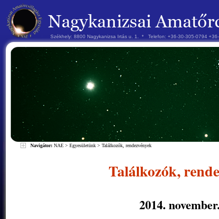
Székhely: 8800 Nagykanizsa Irtás u. 1. * Telefon: +36-30-305-0794 +3
Navigátor:
NAE
>
Egyesületünk
>
Találkozók, rendezvények
Találkozók, rend
2014. november.