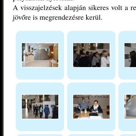
A visszajelzések alapján sikeres volt a r
jövőre is megrendezésre kerül.