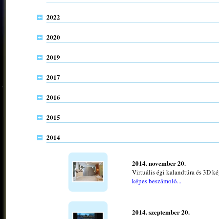
2022
2020
2019
2017
2016
2015
2014
2014. november 20.
Virtuális égi kalandtúra és 3D ké
képes beszámoló...
2014. szeptember 20.