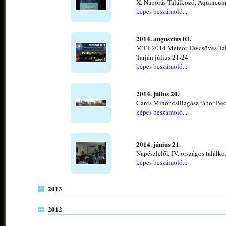
X. Napórás Találkozó, Aquincu
képes beszámoló...
2014. augusztus 03.
MTT-2014 Meteor Távcsöves Ta
Tarján július 21-24
képes beszámoló...
2014. július 20.
Canis Minor csillagász tábor Be
képes beszámoló...
2014. június 21.
Napészlelők IV. országos találko
képes beszámoló...
2013
2012