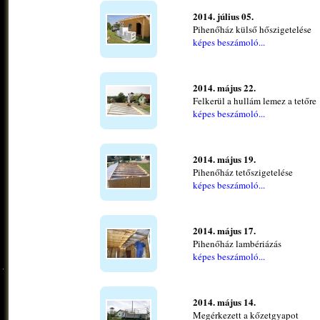
2014. július 05.
Pihenőház külső hőszigetelése
képes beszámoló...
2014. május 22.
Felkerül a hullám lemez a tetőre
képes beszámoló...
2014. május 19.
Pihenőház tetőszigetelése
képes beszámoló...
2014. május 17.
Pihenőház lambériázás
képes beszámoló...
2014. május 14.
Megérkezett a kőzetgyapot